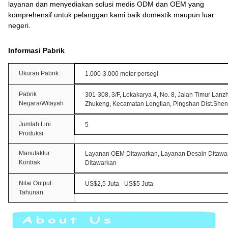
layanan dan menyediakan solusi medis ODM dan OEM yang
komprehensif untuk pelanggan kami baik domestik maupun luar
negeri.
Informasi Pabrik
Ukuran Pabrik:
1.000-3.000 meter persegi
Pabrik
301-308, 3/F, Lokakarya 4, No. 8, Jalan Timur Lanz
Negara/Wilayah
Zhukeng, Kecamatan Longtian, Pingshan Dist.She
Jumlah Lini
5
Produksi
Manufaktur
Layanan OEM Ditawarkan, Layanan Desain Ditawar
Kontrak
Ditawarkan
Nilai Output
US$2,5 Juta - US$5 Juta
Tahunan