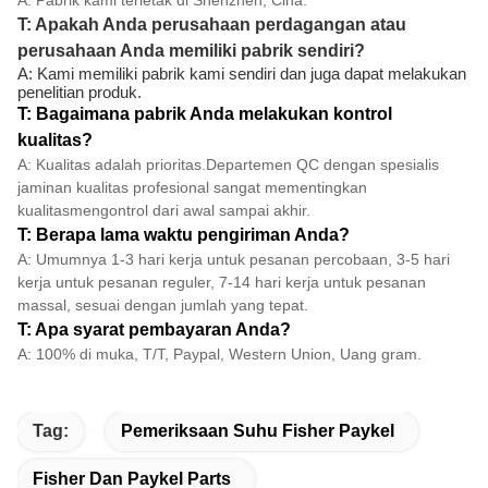
T: Apakah Anda perusahaan perdagangan atau
perusahaan Anda memiliki pabrik sendiri?
A: Kami memiliki pabrik kami sendiri dan juga dapat melakukan
penelitian produk.
T: Bagaimana pabrik Anda melakukan kontrol
kualitas?
A: Kualitas adalah prioritas.Departemen QC dengan spesialis
jaminan kualitas profesional sangat mementingkan
kualitas
mengontrol dari awal sampai akhir.
T: Berapa lama waktu pengiriman Anda?
A: Umumnya 1-3 hari kerja untuk pesanan percobaan, 3-5 hari
kerja untuk pesanan reguler, 7-14 hari kerja untuk pesanan
massal, sesuai dengan jumlah yang tepat.
T: Apa syarat pembayaran Anda?
A: 100% di muka, T/T, Paypal, Western Union, Uang gram.
Tag:
Pemeriksaan Suhu Fisher Paykel
Fisher Dan Paykel Parts