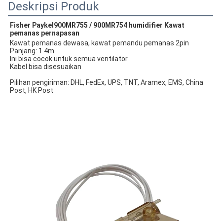
Deskripsi Produk
Fisher Paykel
900MR755 / 900MR754 humidifier Kawat 
pemanas pernapasan
Kawat pemanas dewasa, kawat pemandu pemanas 2pin
Panjang: 1.4m
Ini bisa cocok untuk semua ventilator
Kabel bisa disesuaikan
Pilihan pengiriman: DHL, FedEx, UPS, TNT, Aramex, EMS, China 
Post, HK Post