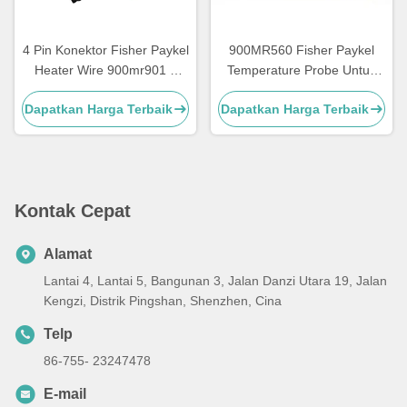
4 Pin Konektor Fisher Paykel
900MR560 Fisher Paykel
Heater Wire 900mr901 3
Temperature Probe Untuk
Konektor Adaptor Pin
Pelembab Seri MR700 /
Dapatkan Harga Terbaik
Dapatkan Harga Terbaik
HC500
Kontak Cepat
Alamat
Lantai 4, Lantai 5, Bangunan 3, Jalan Danzi Utara 19, Jalan
Kengzi, Distrik Pingshan, Shenzhen, Cina
Telp
86-755- 23247478
E-mail