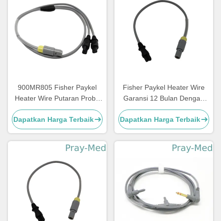
900MR805 Fisher Paykel
Fisher Paykel Heater Wire
Heater Wire Putaran Probe
Garansi 12 Bulan Dengan
Suhu Dapat Digunakan
Konektor 4pin Panjang 0.9m
Dapatkan Harga Terbaik
Dapatkan Harga Terbaik
Kembali