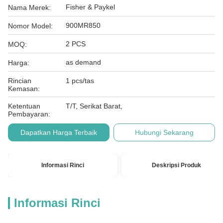
Fisher & Paykel
Nama Merek:
900MR850
Nomor Model:
2 PCS
MOQ:
as demand
Harga:
Rincian
1 pcs/tas
Kemasan:
Ketentuan
T/T, Serikat Barat,
Pembayaran:
Dapatkan Harga Terbaik
Hubungi Sekarang
Informasi Rinci
Deskripsi Produk
Informasi Rinci